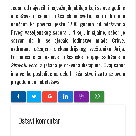
Jedan od najvećih i najvažnijih jubileja koji se ove godine
obeležava u celom hrišćanskom svetu, pa i u brojnim
naučnim krugovima, jeste 1700 godina od održavanja
Prvog vaseljenskog sabora u Nikeji. Inicijalno, sabor je
sazvan da bi se ojačalo jedinstvo mlade Crkve,
uzdrmane učenjem aleksandrijskog sveštenika Arija.
Formulisane su osnove hrišćanske religije sadržane u
, a jačana je crkvena disciplina. Ovaj sabor
Simvolu vere
ima velike posledice na celo hrišćanstvo i zato se ovom
prigodom on i obeležava.
Ostavi komentar