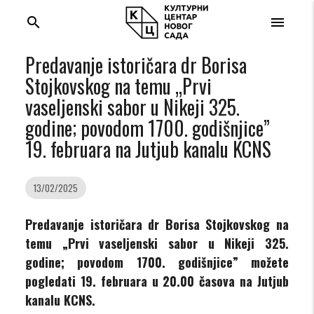
search
menu
Predavanje istoričara dr Borisa
Stojkovskog na temu „Prvi
vaseljenski sabor u Nikeji 325.
godine; povodom 1700. godišnjice”
19. februara na Jutjub kanalu KCNS
13/02/2025
Predavanje istoričara dr Borisa Stojkovskog na
temu „Prvi vaseljenski sabor u Nikeji 325.
godine; povodom 1700. godišnjice” možete
pogledati 19. februara u 20.00 časova na Jutjub
kanalu KCNS.