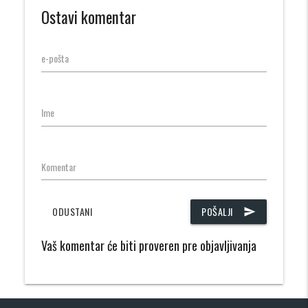
Ostavi komentar
e-pošta
Ime
Komentar
ODUSTANI
POŠALJI
send
Vaš komentar će biti proveren pre objavljivanja