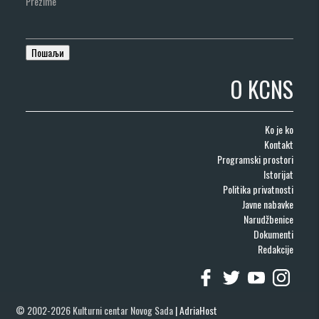
Prezime
O KCNS
Ko je ko
Kontakt
Programski prostori
Istorijat
Politika privatnosti
Javne nabavke
Narudžbenice
Dokumenti
Redakcije
© 2002-2026 Kulturni centar Novog Sada
|
AdriaHost