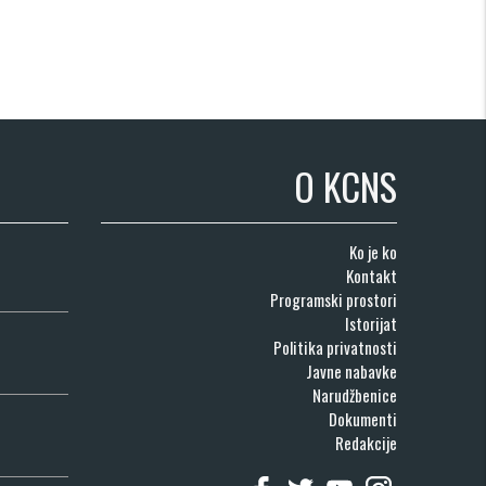
O KCNS
Ko je ko
Kontakt
Programski prostori
Istorijat
Politika privatnosti
Javne nabavke
Narudžbenice
Dokumenti
Redakcije