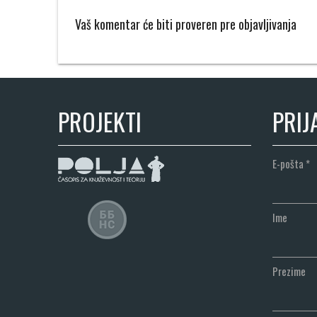
Vaš komentar će biti proveren pre objavljivanja
PROJEKTI
PRIJ
E-pošta
*
Ime
Prezime