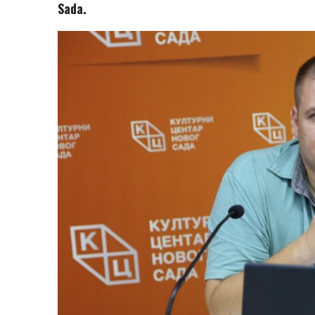
Sada.