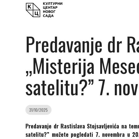
Predavanje dr R
„Misterija Mese
satelitu?” 7. n
31/10/2025
Predavanje dr Rastislava Stojsavljevića na te
satelitu?” možete pogledati 7. novembra u 20