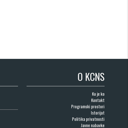
O KCNS
Ko je ko
Kontakt
Programski prostori
Istorijat
Politika privatnosti
Javne nabavke