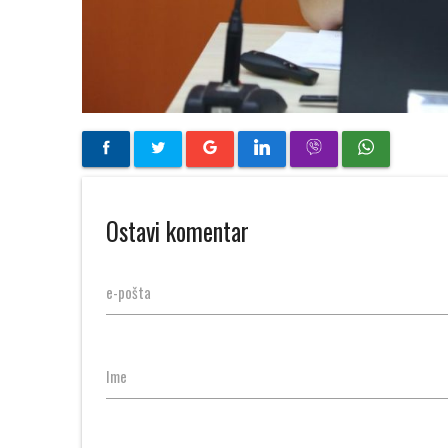
Ostavi komentar
e-pošta
Ime