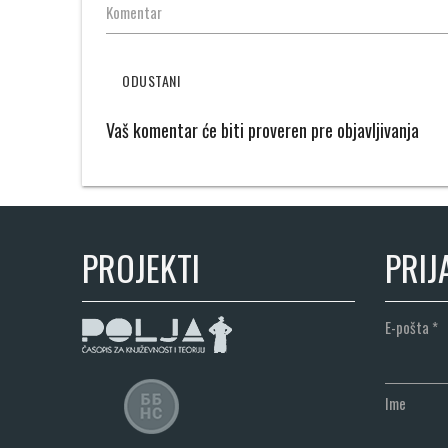
Komentar
ODUSTANI
Vaš komentar će biti proveren pre objavljivanja
PROJEKTI
PRIJ
E-pošta
*
Ime