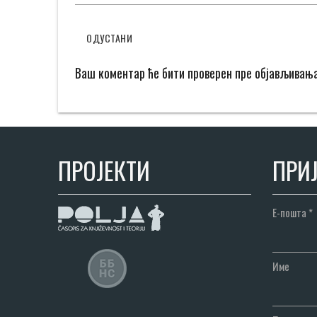
ОДУСТАНИ
Ваш коментар ће бити проверен пре објављивањ
ПРОЈЕКТИ
ПРИЈ
Е-пошта
*
Име