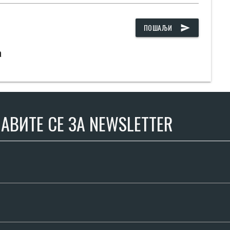
ПОШАЉИ
send
а
АВИТЕ СЕ ЗА NEWSLETTER