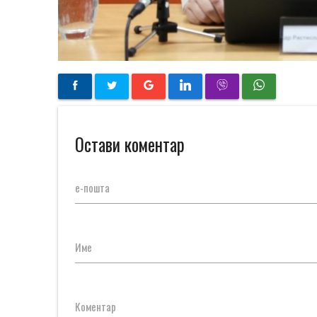
Остави коментар
е-пошта
Име
Коментар