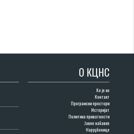
О КЦНС
Ко је ко
Контакт
Програмски простори
Историјат
Политика приватности
Јавне набавке
Наруџбенице