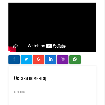
Остави коментар
е-пошта