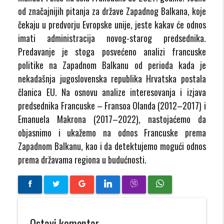
od značajnijih pitanja za države Zapadnog Balkana, koje
čekaju u predvorju Evropske unije, jeste kakav će odnos
imati administracija novog-starog predsednika.
Predavanje je stoga posvećeno analizi francuske
politike na Zapadnom Balkanu od perioda kada je
nekadašnja jugoslovenska republika Hrvatska postala
članica EU. Na osnovu analize interesovanja i izjava
predsednika Francuske – Fransoa Olanda (2012–2017) i
Emanuela Makrona (2017–2022), nastojaćemo da
objasnimo i ukažemo na odnos Francuske prema
Zapadnom Balkanu, kao i da detektujemo mogući odnos
prema državama regiona u budućnosti.
Ostavi komentar