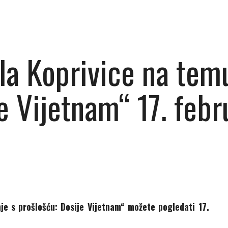
la Koprivice na tem
e Vijetnam“ 17. febr
e s prošlošću: Dosije Vijetnam“ možete pogledati 17.