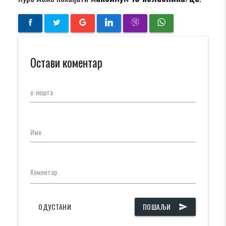
Остави коментар
е-пошта
Име
Коментар
ОДУСТАНИ
ПОШАЉИ
send