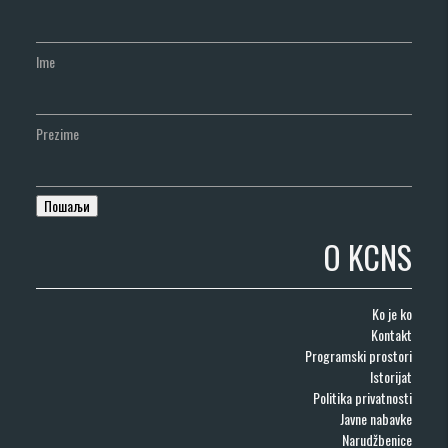
Ime
Prezime
O KCNS
Ko je ko
Kontakt
Programski prostori
Istorijat
Politika privatnosti
Javne nabavke
Narudžbenice