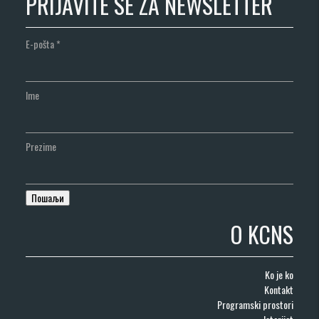
PRIJAVITE SE ZA NEWSLETTER
E-pošta
*
Ime
Prezime
O KCNS
Ko je ko
Kontakt
Programski prostori