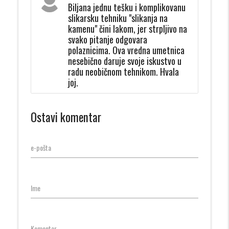
Biljana jednu tešku i komplikovanu
slikarsku tehniku "slikanja na
kamenu" čini lakom, jer strpljivo na
svako pitanje odgovara
polaznicima. Ova vredna umetnica
nesebično daruje svoje iskustvo u
radu neobičnom tehnikom. Hvala
joj.
Ostavi komentar
e-pošta
Ime
Komentar