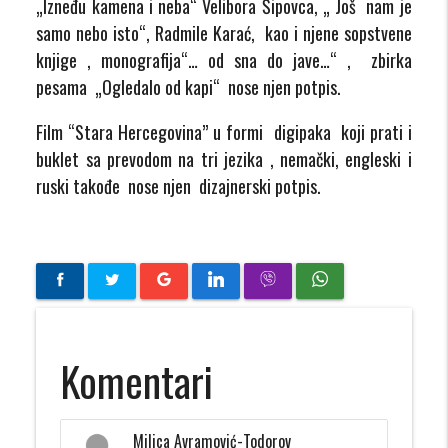
„Izneđu kamena i neba“ Velibora Šipovca, „ Još nam je
samo nebo isto“, Radmile Karać, kao i njene sopstvene
knjige , monografija“… od sna do jave…“ , zbirka
pesama „Ogledalo od kapi“ nose njen potpis.
Film “Stara Hercegovina” u formi digipaka koji prati i
buklet sa prevodom na tri jezika , nemački, engleski i
ruski takođe nose njen dizajnerski potpis.
Komentari
Milica Avramović-Todorov