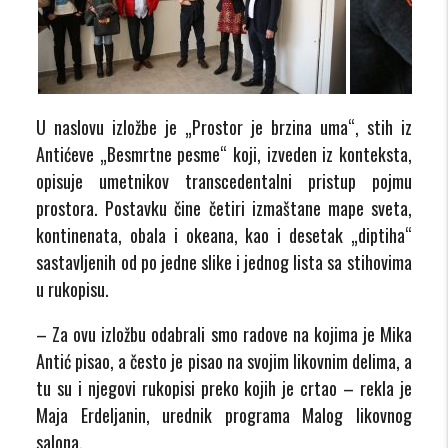
U naslovu izložbe je „Prostor je brzina uma“, stih iz
Antićeve „Besmrtne pesme“ koji, izveden iz konteksta,
opisuje umetnikov transcedentalni pristup pojmu
prostora. Postavku čine četiri izmaštane mape sveta,
kontinenata, obala i okeana, kao i desetak „diptiha“
sastavljenih od po jedne slike i jednog lista sa stihovima
u rukopisu.
– Za ovu izložbu odabrali smo radove na kojima je Mika
Antić pisao, a često je pisao na svojim likovnim delima, a
tu su i njegovi rukopisi preko kojih je crtao – rekla je
Maja Erdeljanin, urednik programa Malog likovnog
salona.