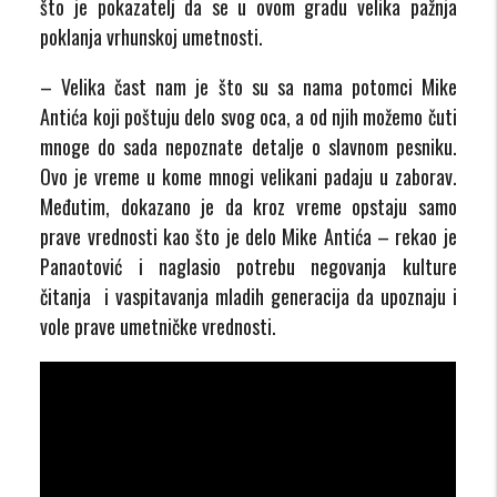
što je pokazatelj da se u ovom gradu velika pažnja
poklanja vrhunskoj umetnosti.
– Velika čast nam je što su sa nama potomci Mike
Antića koji poštuju delo svog oca, a od njih možemo čuti
mnoge do sada nepoznate detalje o slavnom pesniku.
Ovo je vreme u kome mnogi velikani padaju u zaborav.
Međutim, dokazano je da kroz vreme opstaju samo
prave vrednosti kao što je delo Mike Antića – rekao je
Panaotović i naglasio potrebu negovanja kulture
čitanja i vaspitavanja mladih generacija da upoznaju i
vole prave umetničke vrednosti.