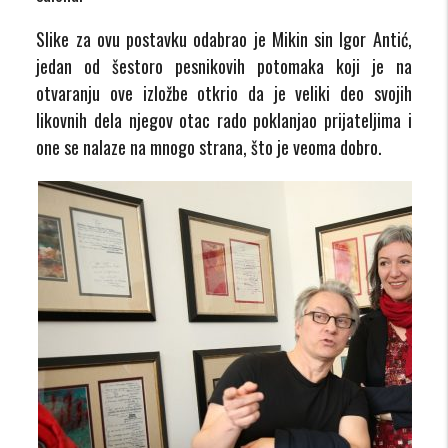
Slike za ovu postavku odabrao je Mikin sin Igor Antić,
jedan od šestoro pesnikovih potomaka koji je na
otvaranju ove izložbe otkrio da je veliki deo svojih
likovnih dela njegov otac rado poklanjao prijateljima i
one se nalaze na mnogo strana, što je veoma dobro.