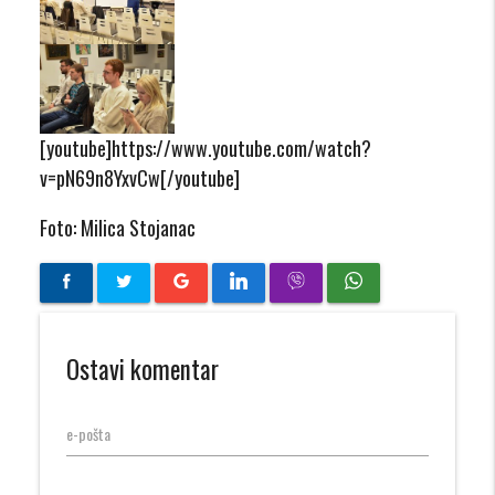
[youtube]https://www.youtube.com/watch?
v=pN69n8YxvCw[/youtube]
Foto: Milica Stojanac
Ostavi komentar
e-pošta