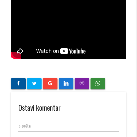
Ostavi komentar
e-pošta