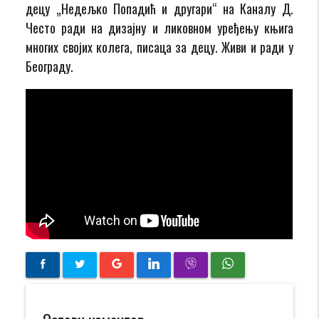
децу „Недељко Попадић и другари“ на
Каналу Д
.
Често ради на дизајну и ликовном уређењу књига
многих својих колега, писаца за децу. Живи и ради у
Београду.