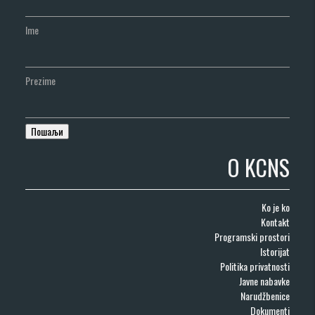
Ime
Prezime
O KCNS
Ko je ko
Kontakt
Programski prostori
Istorijat
Politika privatnosti
Javne nabavke
Narudžbenice
Dokumenti