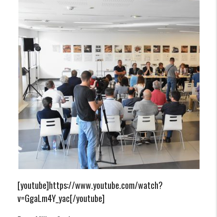
[youtube]https://www.youtube.com/watch?
v=GgaLm4Y_yac[/youtube]