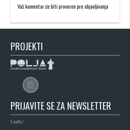
Vaš komentar će biti proveren pre objavljivanja
PROJEKTI
PRIJAVITE SE ZA NEWSLETTER
E-pošta
*