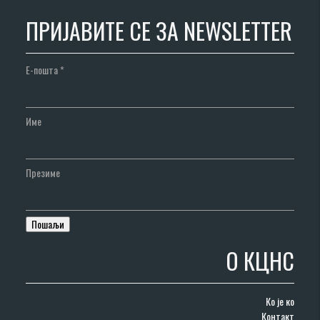
ПРИЈАВИТЕ СЕ ЗА NEWSLETTER
Е-пошта
*
Име
Презиме
О КЦНС
Ко је ко
Контакт