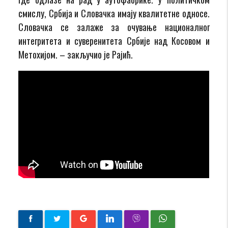
смислу, Србија и Словачка имају квалитетне односе.
Словачка се залаже за очување националног
интегритета и суверенитета Србије над Косовом и
Метохијом. – закључио је Рајић.