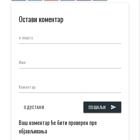
Остави коментар
е-пошта
Име
Коментар
ОДУСТАНИ
ПОШАЉИ
send
Ваш коментар ће бити проверен пре
објављивања