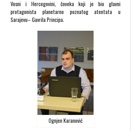
Vosni i Hercegovini, čoveka koji je bio glavni
protagonista planetarno poznatog atentata u
Sarajevu– Gavrila Principa.
Ognjen Karanović