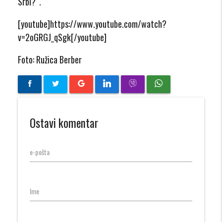
Srbi?“.
[youtube]https://www.youtube.com/watch?
v=2oGRGJ_qSgk[/youtube]
Foto: Ružica Berber
Ostavi komentar
e-pošta
Ime