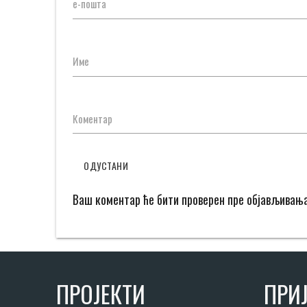
е-пошта
Име
Коментар
ОДУСТАНИ
Ваш коментар ће бити проверен пре објављивањ
ПРОЈЕКТИ
ПРИЈ