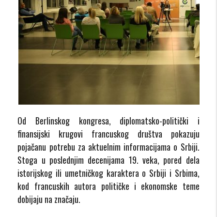
Od Berlinskog kongresa, diplomatsko-politički i
finansijski krugovi francuskog društva pokazuju
pojačanu potrebu za aktuelnim informacijama o Srbiji.
Stoga u poslednjim decenijama 19. veka, pored dela
istorijskog ili umetničkog karaktera o Srbiji i Srbima,
kod francuskih autora političke i ekonomske teme
dobijaju na značaju.