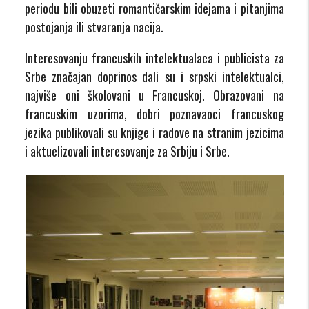
periodu bili obuzeti romantičarskim idejama i pitanjima
postojanja ili stvaranja nacija.
Interesovanju francuskih intelektualaca i publicista za
Srbe značajan doprinos dali su i srpski intelektualci,
najviše oni školovani u Francuskoj. Obrazovani na
francuskim uzorima, dobri poznavaoci francuskog
jezika publikovali su knjige i radove na stranim jezicima
i aktuelizovali interesovanje za Srbiju i Srbe.