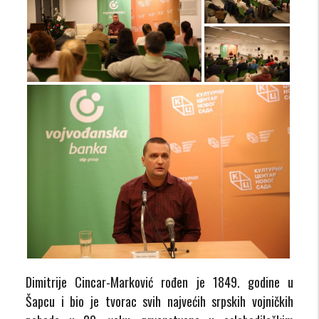
Dimitrije Cincar-Marković rođen je 1849. godine u
Šapcu i bio je tvorac svih najvećih srpskih vojničkih