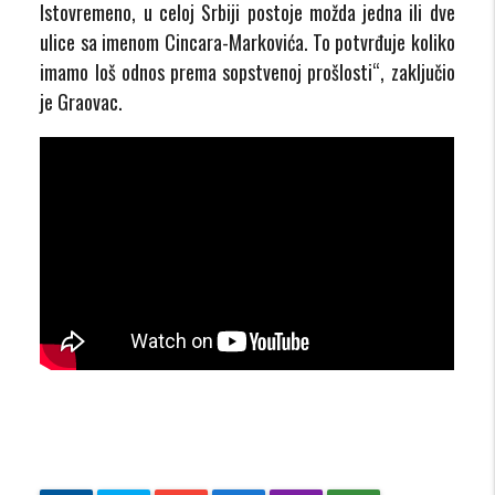
Istovremeno, u celoj Srbiji postoje možda jedna ili dve
ulice sa imenom Cincara-Markovića. To potvrđuje koliko
imamo loš odnos prema sopstvenoj prošlosti“, zaključio
je Graovac.