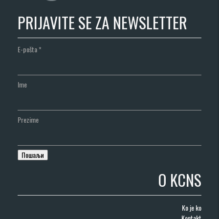
PRIJAVITE SE ZA NEWSLETTER
E-pošta
*
Ime
Prezime
O KCNS
Ko je ko
Kontakt