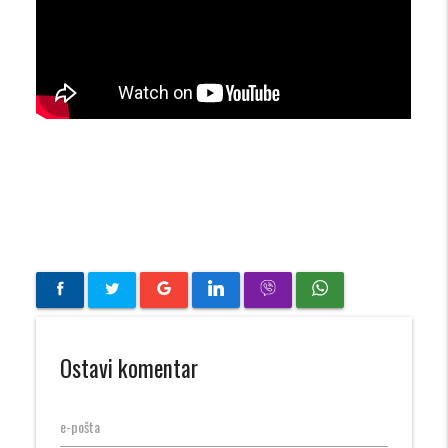
Ostavi komentar
e-pošta