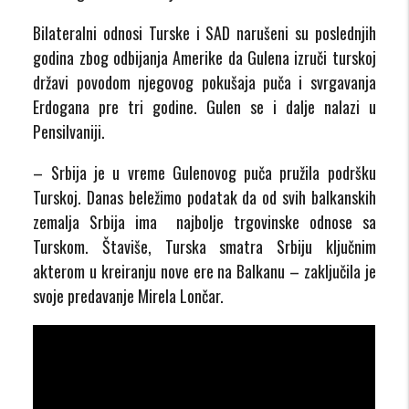
Bilateralni odnosi Turske i SAD narušeni su poslednjih
godina zbog odbijanja Amerike da Gulena izruči turskoj
državi povodom njegovog pokušaja puča i svrgavanja
Erdogana pre tri godine. Gulen se i dalje nalazi u
Pensilvaniji.
– Srbija je u vreme Gulenovog puča pružila podršku
Turskoj. Danas beležimo podatak da od svih balkanskih
zemalja Srbija ima najbolje trgovinske odnose sa
Turskom. Štaviše, Turska smatra Srbiju ključnim
akterom u kreiranju nove ere na Balkanu – zaključila je
svoje predavanje Mirela Lončar.