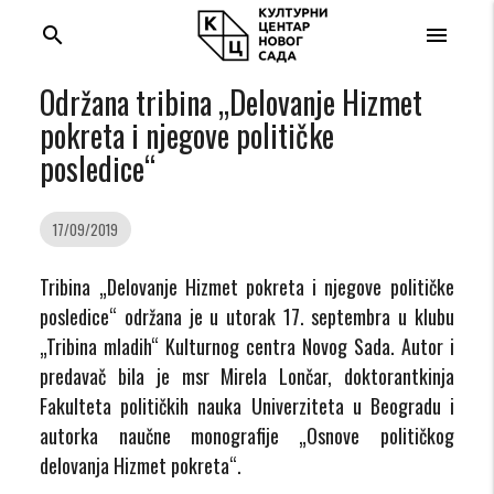
search
menu
Održana tribina „Delovanje Hizmet
pokreta i njegove političke
posledice“
17/09/2019
Tribina „Delovanje Hizmet pokreta i njegove političke
posledice“ održana je u utorak 17. septembra u klubu
„Tribina mladih“ Kulturnog centra Novog Sada. Autor i
predavač bila je msr Mirela Lončar, doktorantkinja
Fakulteta političkih nauka Univerziteta u Beogradu i
autorka naučne monografije „Osnove političkog
delovanja Hizmet pokreta“.