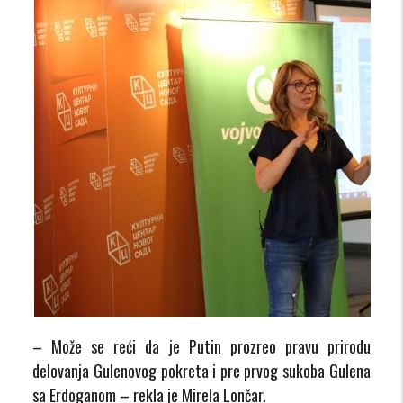
– Može se reći da je Putin prozreo pravu prirodu
delovanja Gulenovog pokreta i pre prvog sukoba Gulena
sa Erdoganom – rekla je Mirela Lončar.