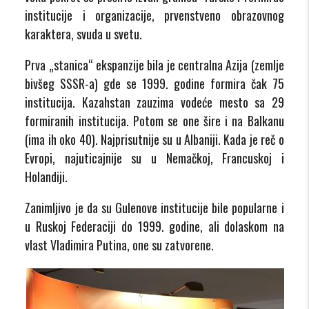
institucije i organizacije, prvenstveno obrazovnog
karaktera, svuda u svetu.
Prva „stanica“ ekspanzije bila je centralna Azija (zemlje
bivšeg SSSR-a) gde se 1999. godine formira čak 75
institucija. Kazahstan zauzima vodeće mesto sa 29
formiranih institucija. Potom se one šire i na Balkanu
(ima ih oko 40). Najprisutnije su u Albaniji. Kada je reč o
Evropi, najuticajnije su u Nemačkoj, Francuskoj i
Holandiji.
Zanimljivo je da su Gulenove institucije bile popularne i
u Ruskoj Federaciji do 1999. godine, ali dolaskom na
vlast Vladimira Putina, one su zatvorene.