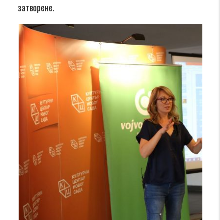
затворене.