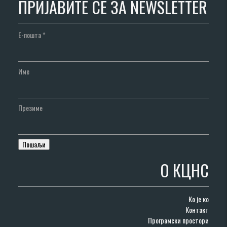
ПРИЈАВИТЕ СЕ ЗА NEWSLETTER
Е-пошта
*
Име
Презиме
О КЦНС
Ко је ко
Контакт
Програмски простори