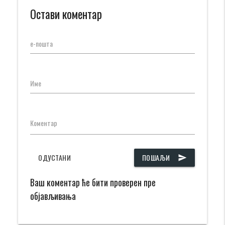
Остави коментар
е-пошта
Име
Коментар
ОДУСТАНИ
ПОШАЉИ
send
Ваш коментар ће бити проверен пре
објављивања