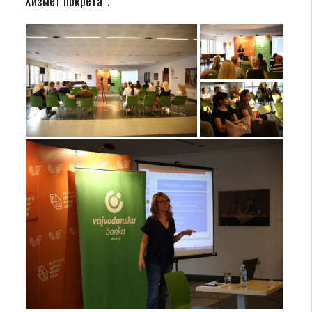
Хизмет покрета“.