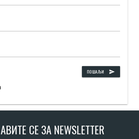
ПОШАЉИ
send
а
АВИТЕ СЕ ЗА NEWSLETTER