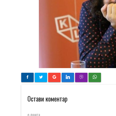
Остави коментар
е-пошта