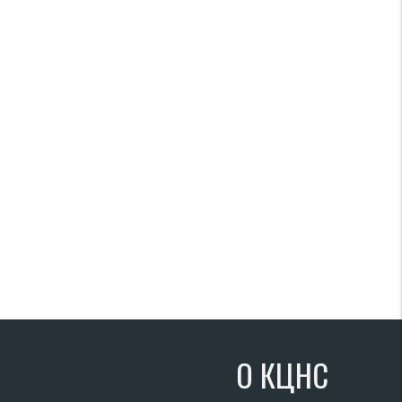
О КЦНС