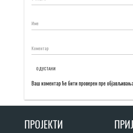
Име
Коментар
ОДУСТАНИ
Ваш коментар ће бити проверен пре објављивањ
ПРОЈЕКТИ
ПРИЈ