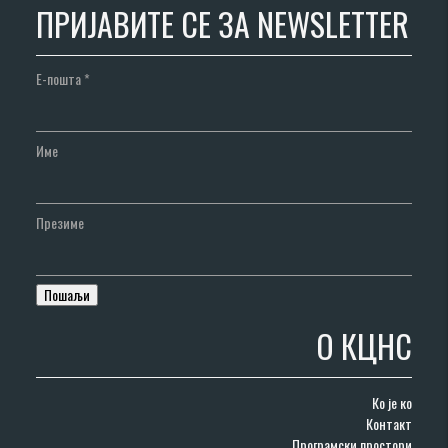
ПРИЈАВИТЕ СЕ ЗА NEWSLETTER
Е-пошта
*
Име
Презиме
О КЦНС
Ко је ко
Контакт
Програмски простори