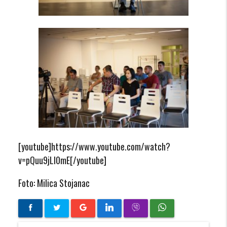
[youtube]https://www.youtube.com/watch?
v=pQuu9jLl0mE[/youtube]
Foto: Milica Stojanac