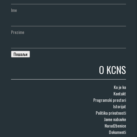
Ime
Prezime
O KCNS
Ko je ko
Kontakt
Programski prostori
Istorijat
Politika privatnosti
Javne nabavke
Narudžbenice
Dokumenti