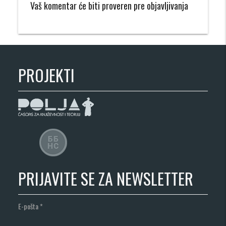
Vaš komentar će biti proveren pre objavljivanja
PROJEKTI
PRIJAVITE SE ZA NEWSLETTER
E-pošta
*