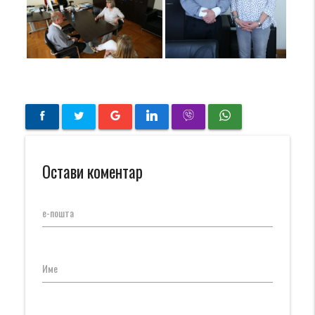
Остави коментар
е-пошта
Име