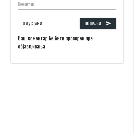
Коментар
ОДУСТАНИ
ПОШАЉИ
send
Ваш коментар ће бити проверен пре
објављивања