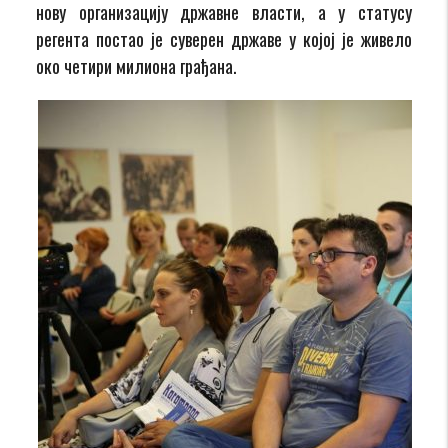
нову организацију државне власти, а у статусу
регента постао је суверен државе у којој је живело
око четири милиона грађана.