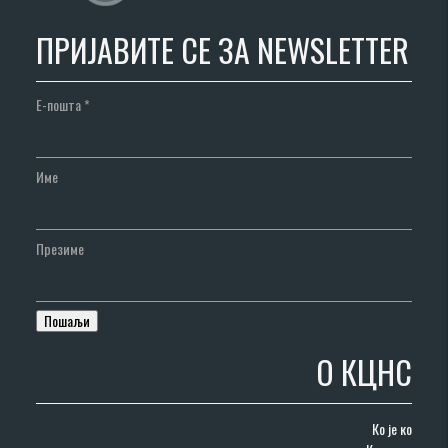
ПРИЈАВИТЕ СЕ ЗА NEWSLETTER
Е-пошта
*
Име
Презиме
О КЦНС
Ко је ко