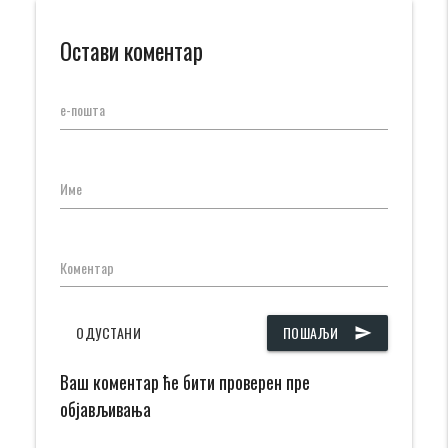
Остави коментар
е-пошта
Име
Коментар
ОДУСТАНИ
ПОШАЉИ
send
Ваш коментар ће бити проверен пре
објављивања