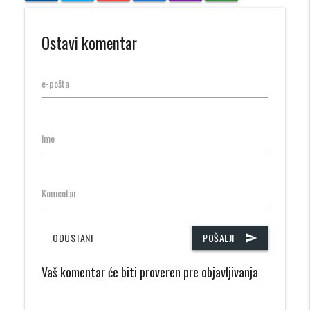
Ostavi komentar
e-pošta
Ime
Komentar
ODUSTANI
POŠALJI
send
Vaš komentar će biti proveren pre objavljivanja