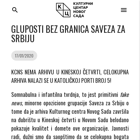
search
menu
GLUPOSTI BEZ GRANICA SAVEZA ZA
SRBIJU
17/01/2020
KCNS NEMA ARHIVU U KINESKOJ ČETVRTI, CELOKUPNA
ARHIVA NALAZI SE U KATOLIČKOJ PORTI BROJ 5!
Somnabulna i infantilna tvrdnja, to jest primitivni
fake
news,
minorne opozicione grupacije Saveza za Srbiju o
tome da je arhiva Kulturnog centra Novog Sada završila
na đubrištu u Kineskoj četvrti u Novom Sadu belodano
pokazuje kvalitet i domete ove organizacije. Javnosti
radi, dužni smo da saopštimo da se celokupna bogata