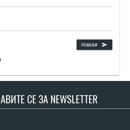
ПОШАЉИ
send
а
АВИТЕ СЕ ЗА NEWSLETTER