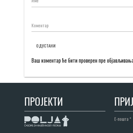
Име
Коментар
ОДУСТАНИ
Ваш коментар ће бити проверен пре објављивањ
ПРОЈЕКТИ
ПРИЈ
Е-пошта
*