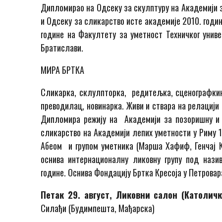
Дипломирао на Одсеку за скулптуру на Академији з
и Одсеку за сликарство исте академије 2010. годи
године на Факултету за уметност Техничког униве
Братислави.
МИРА БРТКА
Сликарка, склулпторка, редитељка, сценографки
преводилац, новинарка. Живи и ствара на релацији
Дипломира режију на Академији за позоришну и 
сликарство на Академији лепих уметности у Риму 1
Абеом и групом уметника (Марша Хафиф, Генчај 
оснива интернационалну ликовну групу под називо
године. Оснива Фондацију Бртка Кресоја у Петровар
Петак 29. август, Ликовни салон (Католичк
Силађи (Будимпешта, Мађарска)