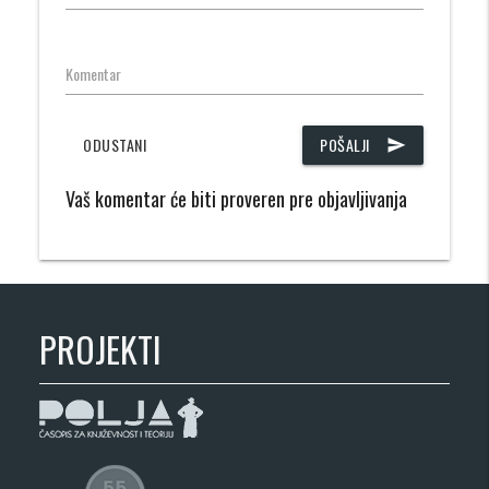
Komentar
ODUSTANI
POŠALJI
send
Vaš komentar će biti proveren pre objavljivanja
PROJEKTI