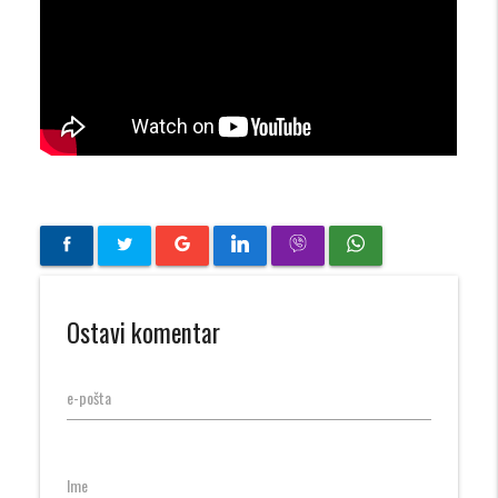
Ostavi komentar
e-pošta
Ime