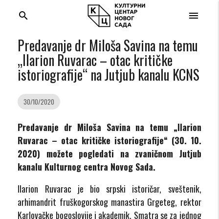
search
menu
Predavanje dr Miloša Savina na temu
„Ilarion Ruvarac – otac kritičke
istoriografije“ na Jutjub kanalu KCNS
30/10/2020
Predavanje dr Miloša Savina na temu „Ilarion
Ruvarac – otac kritičke istoriografije“ (30. 10.
2020) možete pogledati na zvaničnom Jutjub
kanalu Kulturnog centra Novog Sada.
Ilarion Ruvarac je bio srpski istoričar, sveštenik,
arhimandrit fruškogorskog manastira Grgeteg, rektor
Karlovačke bogoslovije i akademik. Smatra se za jednog