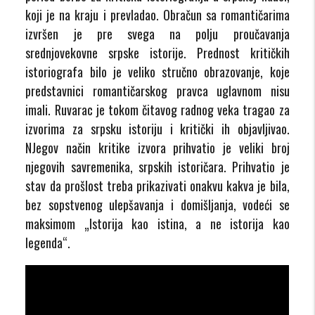
koji je na kraju i prevladao. Obračun sa romantičarima
izvršen je pre svega na polju proučavanja
srednjovekovne srpske istorije. Prednost kritičkih
istoriografa bilo je veliko stručno obrazovanje, koje
predstavnici romantičarskog pravca uglavnom nisu
imali. Ruvarac je tokom čitavog radnog veka tragao za
izvorima za srpsku istoriju i kritički ih objavljivao.
NJegov način kritike izvora prihvatio je veliki broj
njegovih savremenika, srpskih istoričara. Prihvatio je
stav da prošlost treba prikazivati onakvu kakva je bila,
bez sopstvenog ulepšavanja i domišljanja, vodeći se
maksimom „Istorija kao istina, a ne istorija kao
legenda“.