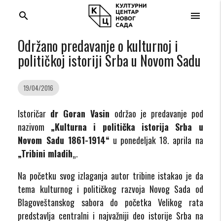
search
menu
Održano predavanje o kulturnoj i
političkoj istoriji Srba u Novom Sadu
19/04/2016
Istoričar
dr Goran Vasin
održao je predavanje pod
nazivom
„Kulturna i politička istorija Srba u
Novom Sadu 1861-1914“
u ponedeljak 18. aprila na
„Tribini mladih
„.
Na početku svog izlaganja autor tribine istakao je da
tema kulturnog i političkog razvoja Novog Sada od
Blagoveštanskog sabora do početka Velikog rata
predstavlja centralni i najvažniji deo istorije Srba na