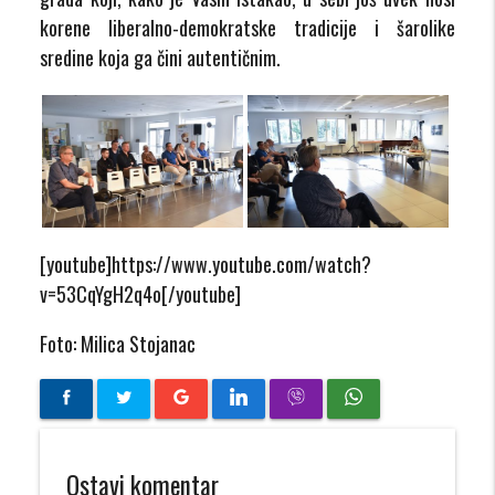
korene liberalno-demokratske tradicije i šarolike
sredine koja ga čini autentičnim.
[youtube]https://www.youtube.com/watch?
v=53CqYgH2q4o[/youtube]
Foto: Milica Stojanac
Ostavi komentar