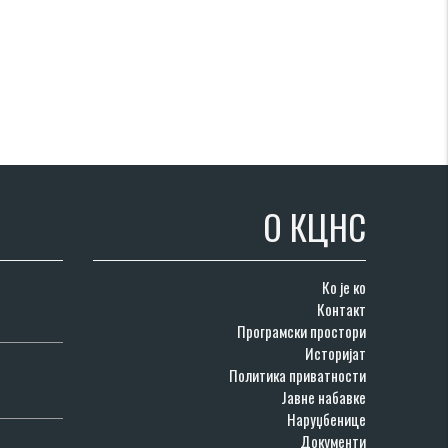
О КЦНС
Ко је ко
Контакт
Програмски простори
Историјат
Политика приватности
Јавне набавке
Наруџбенице
Документи