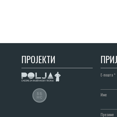
ПРОЈЕКТИ
ПРИЈ
Е-пошта
*
Име
Презиме