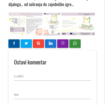
dijaloga… od soliranja do zajedničke igre…
Ostavi komentar
e-pošta
Ime