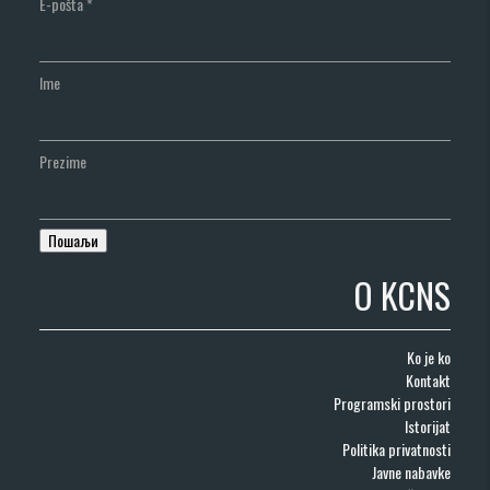
E-pošta
*
Ime
Prezime
O KCNS
Ko je ko
Kontakt
Programski prostori
Istorijat
Politika privatnosti
Javne nabavke