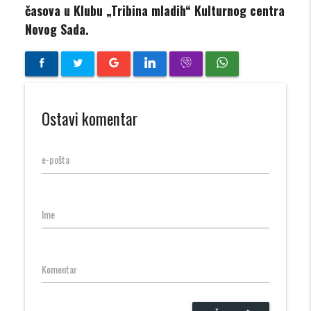
časova u Klubu „Tribina mladih“ Kulturnog centra
Novog Sada.
Ostavi komentar
e-pošta
Ime
Komentar