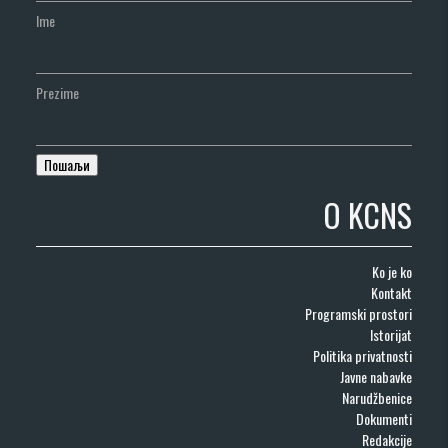
Ime
Prezime
O KCNS
Ko je ko
Kontakt
Programski prostori
Istorijat
Politika privatnosti
Javne nabavke
Narudžbenice
Dokumenti
Redakcije