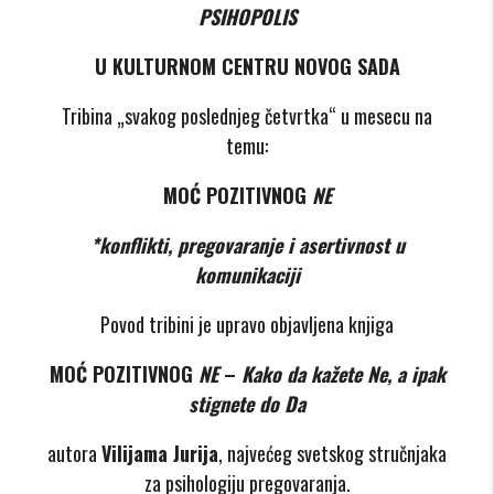
PSIHOPOLIS
U KULTURNOM CENTRU NOVOG SADA
Tribina „svakog poslednjeg četvrtka“ u mesecu na
temu:
MOĆ POZITIVNOG
NE
*konflikti, pregovaranje i asertivnost u
komunikaciji
Povod tribini je upravo objavljena knjiga
MOĆ POZITIVNOG
NE
–
Kako da kažete Ne, a ipak
stignete do Da
autora
Vilijama Jurija
, najvećeg svetskog stručnjaka
za psihologiju pregovaranja.