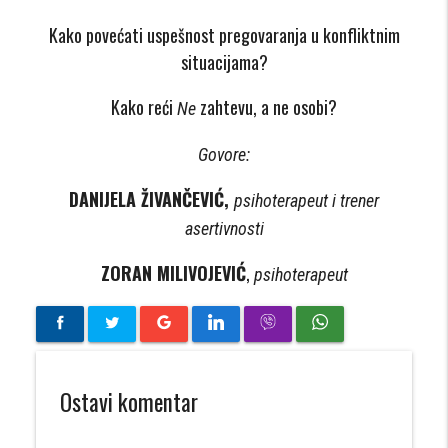
Kako povećati uspešnost pregovaranja u konfliktnim
situacijama?
Kako reći
zahtevu, a ne osobi?
Ne
Govore:
DANIJELA ŽIVANČEVIĆ,
psihoterapeut i trener
asertivnosti
ZORAN MILIVOJEVIĆ
,
psihoterapeut
Ostavi komentar