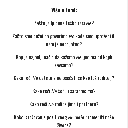
Više o temi:
Zašto je ljudima teško reći
?
Ne
Zašto smo dužni da govorimo
kada smo ugroženi ili
Ne
nam je neprijatno?
Koji je najbolji način da kažemo
ljudima od kojih
Ne
zavisimo?
Kako reći
detetu a ne osećati se kao loš roditelj?
Ne
Kako reći
šefu i saradnicima?
Ne
Kako reći
roditeljima i partneru?
Ne
Kako izražavanje pozitivnog
može promeniti naše
Ne
živote?