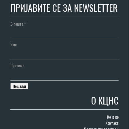
ПРИЈАВИТЕ СЕ ЗА NEWSLETTER
Е-пошта
*
Име
Презиме
О КЦНС
Ко је ко
Контакт
Програмски простори