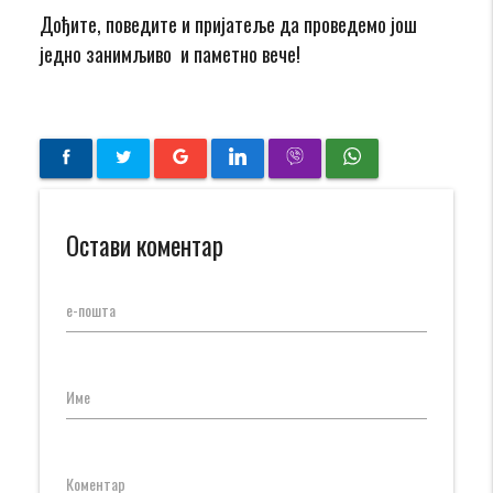
Дођите, поведите и пријатеље да проведемо још
једно занимљиво и паметно вече!
Остави коментар
е-пошта
Име
Коментар