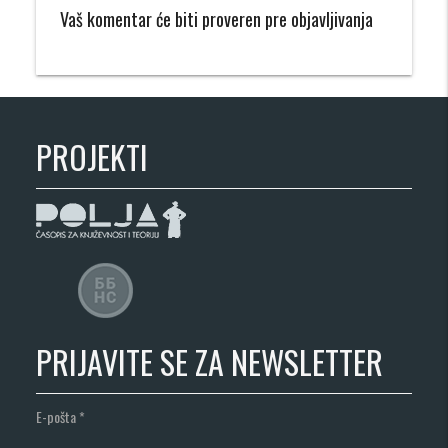
Vaš komentar će biti proveren pre objavljivanja
PROJEKTI
PRIJAVITE SE ZA NEWSLETTER
E-pošta
*