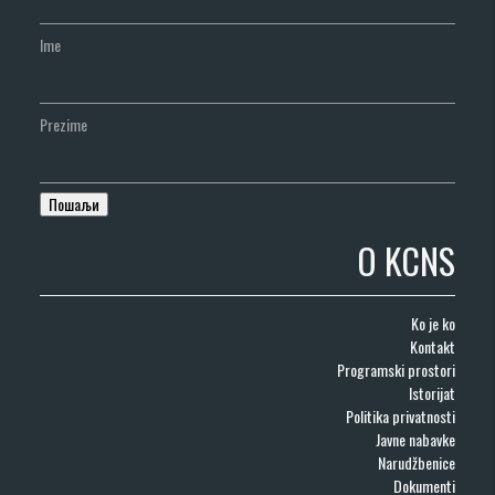
Ime
Prezime
O KCNS
Ko je ko
Kontakt
Programski prostori
Istorijat
Politika privatnosti
Javne nabavke
Narudžbenice
Dokumenti