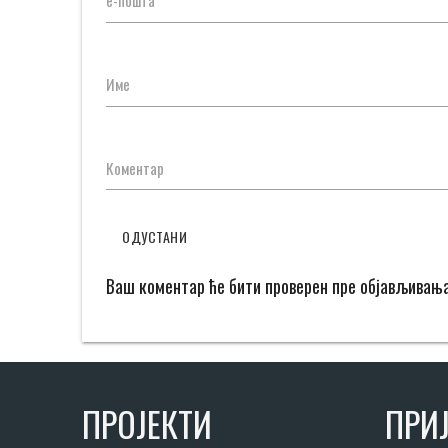
е-пошта
Име
Коментар
ОДУСТАНИ
Ваш коментар ће бити проверен пре објављивањ
ПРОЈЕКТИ
ПРИЈ