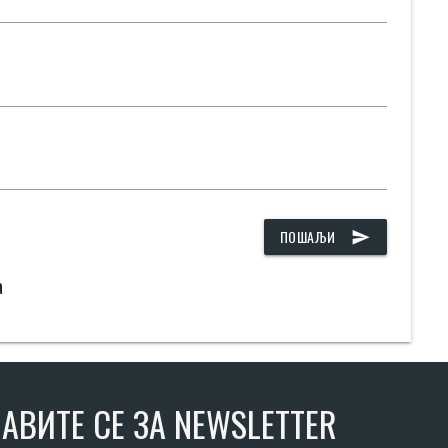
ПОШАЉИ
send
а
АВИТЕ СЕ ЗА NEWSLETTER