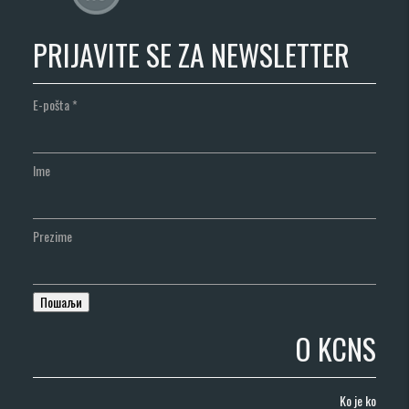
PRIJAVITE SE ZA NEWSLETTER
E-pošta
*
Ime
Prezime
O KCNS
Ko je ko