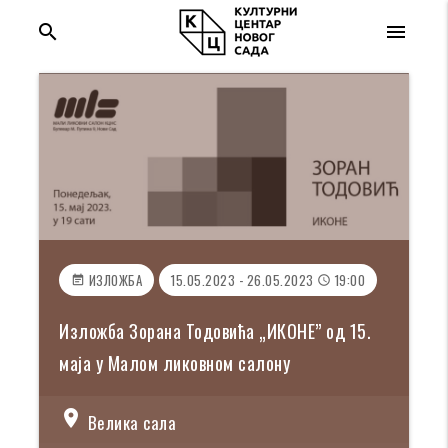
search
menu
ИЗЛОЖБА
15.05.2023 - 26.05.2023
19:00
event_note
access_time
Изложба Зорана Тодовића „ИКОНЕ” од 15.
маја у Малом ликовном салону
location_on
Велика сала