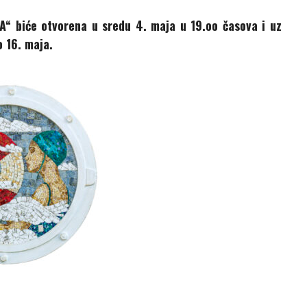
A“ biće otvorena u sredu 4. maja u 19.oo časova i uz
 16. maja.