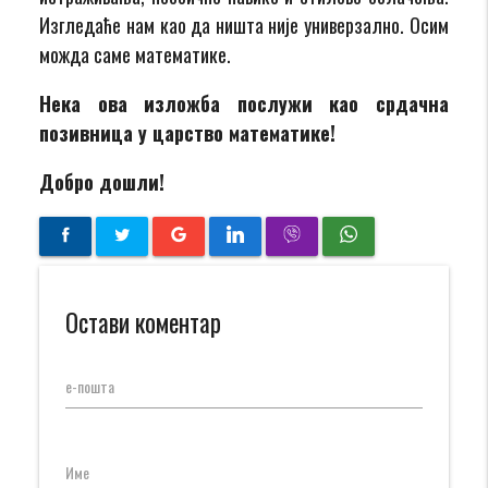
Изгледаће нам као да ништа није универзално. Осим
можда саме математике.
Нека ова изложба послужи као срдачна
позивница у царство математике!
Добро дошли!
Остави коментар
е-пошта
Име