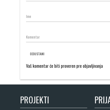
Ime
Komentar
ODUSTANI
Vaš komentar će biti proveren pre objavljivanja
PROJEKTI
PRIJ