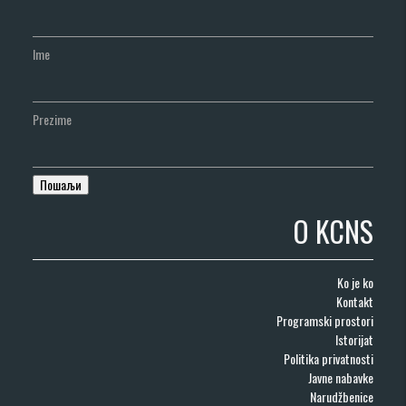
Ime
Prezime
O KCNS
Ko je ko
Kontakt
Programski prostori
Istorijat
Politika privatnosti
Javne nabavke
Narudžbenice