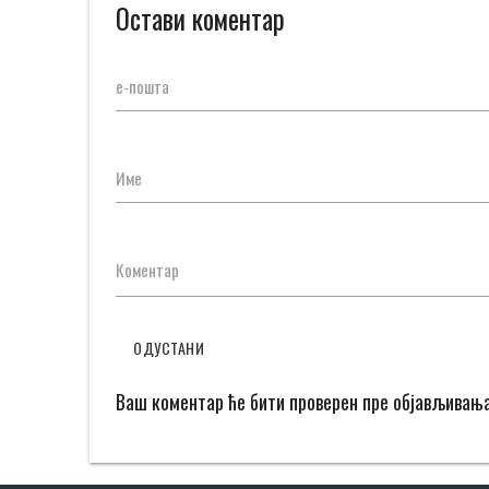
Остави коментар
е-пошта
Име
Коментар
ОДУСТАНИ
Ваш коментар ће бити проверен пре објављивањ