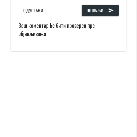
ОДУСТАНИ
ПОШАЉИ
send
Ваш коментар ће бити проверен пре
објављивања